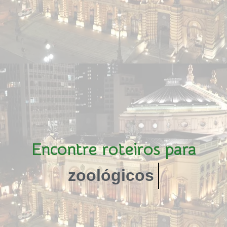
zooló
Encontre roteiros para