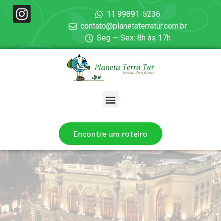
11 99891-5236
contato@planetaterratur.com.br
Seg — Sex: 8h às 17h
Encontre um roteiro