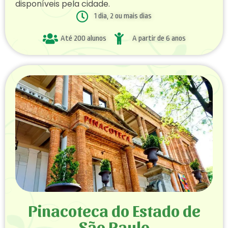
disponíveis pela cidade.
1 dia, 2 ou mais dias
Até 200 alunos
A partir de 6 anos
Pinacoteca do Estado de
São Paulo