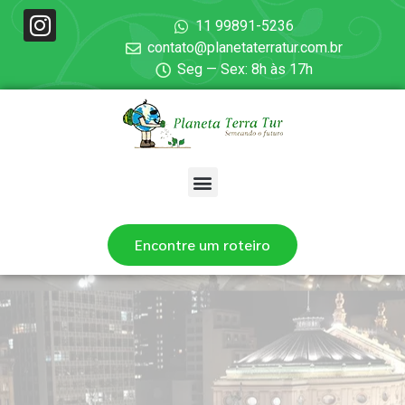
11 99891-5236
contato@planetaterratur.com.br
Seg — Sex: 8h às 17h
Encontre um roteiro